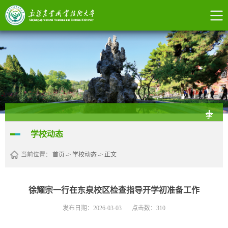
学
学校动态
校
当前位置：
首页
->
学校动态
->
正文
动
态
徐耀宗一行在东泉校区检查指导开学初准备工作
发布日期：2026-03-03
点击数：
310