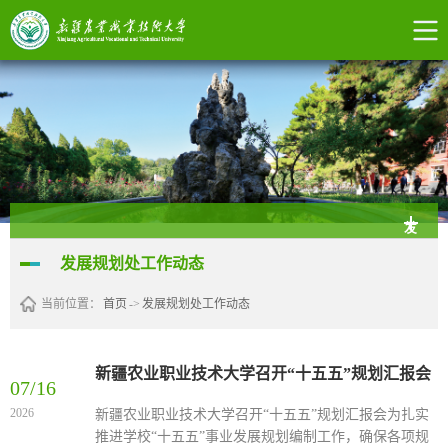
发
发展规划处工作动态
展
当前位置：
首页
->
发展规划处工作动态
规
划
新疆农业职业技术大学召开“十五五”规划汇报会
07/16
处
2026
新疆农业职业技术大学召开“十五五”规划汇报会为扎实
工
推进学校“十五五”事业发展规划编制工作，确保各项规