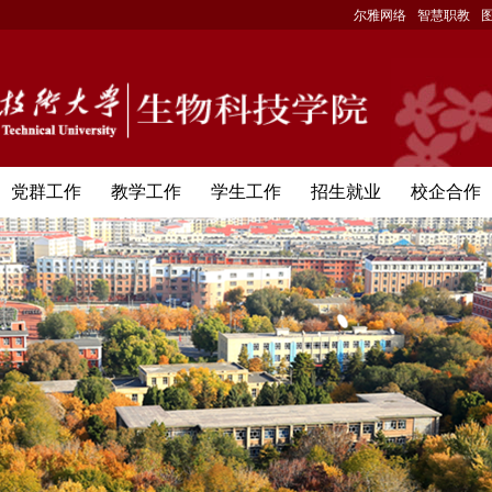
尔雅网络
智慧职教
党群工作
教学工作
学生工作
招生就业
校企合作