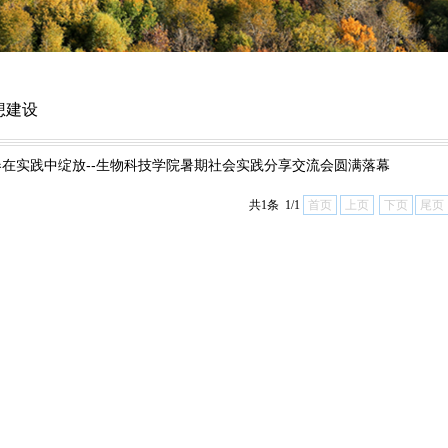
想建设
春在实践中绽放--生物科技学院暑期社会实践分享交流会圆满落幕
共1条 1/1
首页
上页
下页
尾页