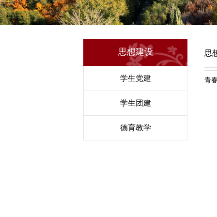
思想建设
思
学生党建
青
学生团建
德育教学