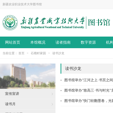
新疆农业职业技术大学图书馆
网站首页
本馆概况
读者指南
数字资源
机
当前位置：
首页
>
石榴籽家园
>
读书沙龙
读书沙龙
图书馆举办“江河之上·书页之
图书馆举办“致高三·书与时光”
宣传宣讲
图书馆举办“快门轻翻墨卷，光
读书月