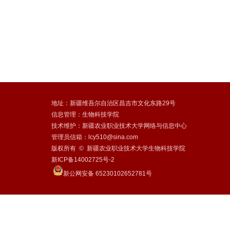
地址：新疆维吾尔自治区昌吉市文化东路29号
信息管理：生物科技学院
技术维护：新疆农业职业技术大学网络与信息中心
管理员信箱：lcy510@sina.com
版权所有 © 新疆农业职业技术大学生物科技学院
新ICP备14002725号-2
新公网安备 65230102652781号