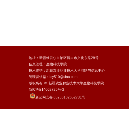
地址：新疆维吾尔自治区昌吉市文化东路29号
信息管理：生物科技学院
技术维护：新疆农业职业技术大学网络与信息中心
管理员信箱：lcy510@sina.com
版权所有 © 新疆农业职业技术大学生物科技学院
新ICP备14002725号-2
新公网安备 65230102652781号